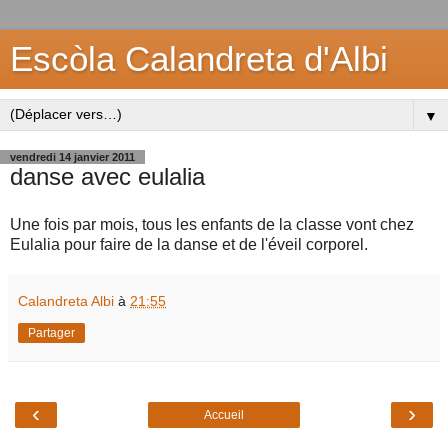
Escòla Calandreta d'Albi
▼
vendredi 14 janvier 2011
danse avec eulalia
Une fois par mois, tous les enfants de la classe vont chez
Eulalia pour faire de la danse et de l'éveil corporel.
Calandreta Albi
à
21:55
Partager
‹
›
Accueil