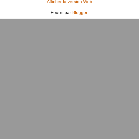
Afficher la version Web
Fourni par
Blogger
.